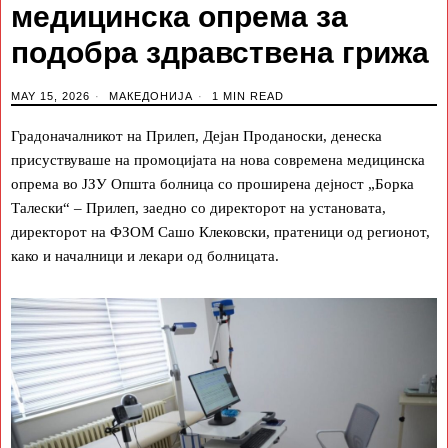
медицинска опрема за
подобра здравствена грижа
MAY 15, 2026
МАКЕДОНИЈА
1 MIN READ
Градоначалникот на Прилеп, Дејан Проданоски, денеска
присуствуваше на промоцијата на нова современа медицинска
опрема во ЈЗУ Општа болница со проширена дејност „Борка
Талески“ – Прилеп, заедно со директорот на установата,
директорот на ФЗОМ Сашо Клековски, пратеници од регионот,
како и началници и лекари од болницата.