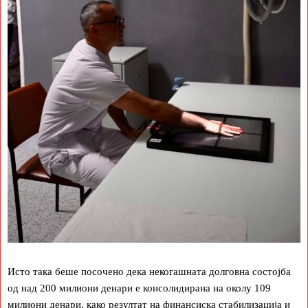
Исто така беше посочено дека некогашната долговна состојба
од над 200 милиони денари е консолидирана на околу 109
милиони денари, како резултат на финансиска стабилизација и