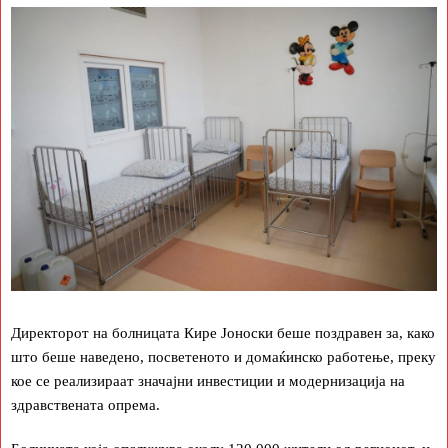
Директорот на болницата Кире Јоноски беше поздравен за, како
што беше наведено, посветеното и домаќинско работење, преку
кое се реализираат значајни инвестиции и модернизација на
здравствената опрема.