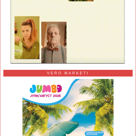
VERO MARKETI