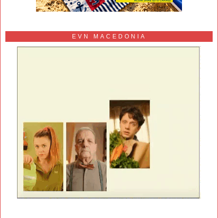
EVN MACEDONIA