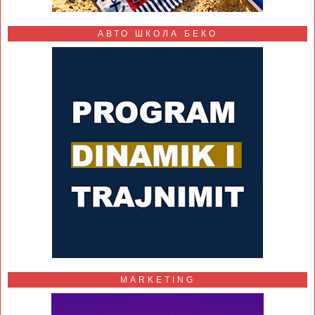
АВТО ШКОЛА БЕКО
MARKETING