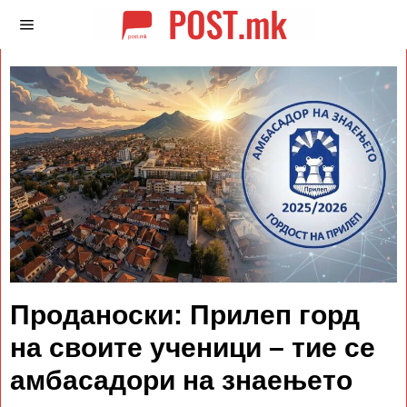
Проданоски: Прилеп горд
на своите ученици – тие се
амбасадори на знаењето