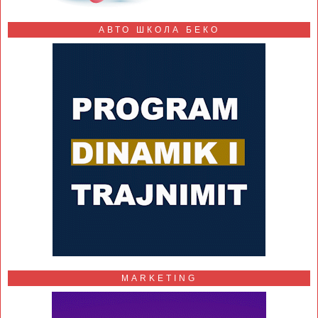
АВТО ШКОЛА БЕКО
MARKETING