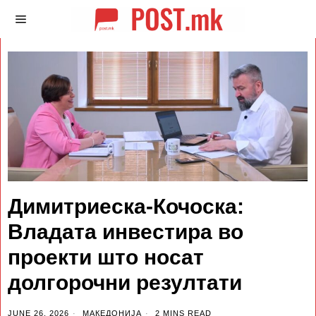
Димитриеска-Кочоска:
Владата инвестира во
проекти што носат
долгорочни резултати
JUNE 26, 2026
МАКЕДОНИЈА
2 MINS READ