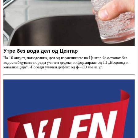
Утре без вода дел од Центар
На 10 август, понеделник, дел од корисниците во Центар ќе останат без
водоснабдување поради уличен дефект, информираат од ЈП „Водовод и
канализација“. -Поради уличен дефект од ф – 80 мм на ул.