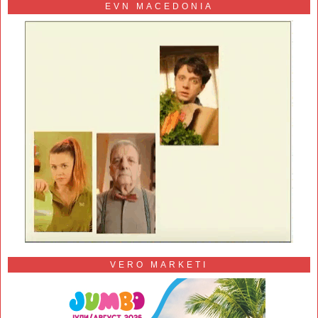
EVN MACEDONIA
VERO MARKETI