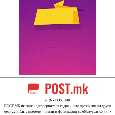
2026 - POST.MK
ПОСТ.МК не сноси одговорност за содржините преземени од други
медиуми. Сите преземени вести и фотографии се објавуваат со линк