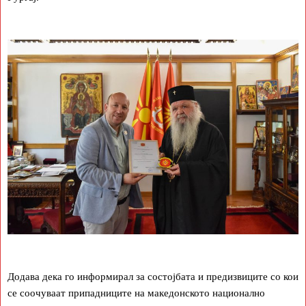
Додава дека го информирал за состојбата и предизвиците со кои
се соочуваат припадниците на македонското национално