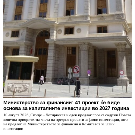
Министерство за финансии: 41 проект ќе биде
основа за капиталните инвестиции во 2027 година
10 август 2026, Скопје – Четириесет и еден предлог проект содржи Првата
конечна приоритетна листа на предлог проекти за јавни инвестиции, што
на предлог на Министерството за финансии и Комитетот за јавни
инвестиции