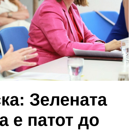
ка: Зелената
а е патот до