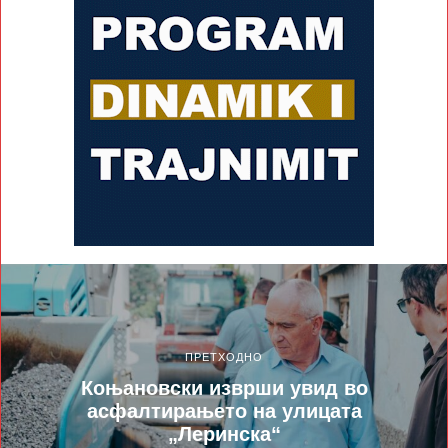
ПРЕТХОДНО
Коњановски изврши увид во
асфалтирањето на улицата
„Леринска“