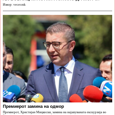
Извор: vecer.mk
Премиерот замина на одмор
Премиерот, Христијан Мицкоски, замина на најавуваната екскурзија во