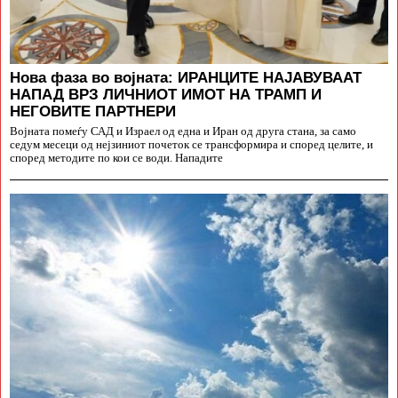
Нова фаза во војната: ИРАНЦИТЕ НАЈАВУВААТ
НАПАД ВРЗ ЛИЧНИОТ ИМОТ НА ТРАМП И
НЕГОВИТЕ ПАРТНЕРИ
Војната помеѓу САД и Израел од една и Иран од друга стана, за само
седум месеци од нејзиниот почеток се трансформира и според целите, и
според методите по кои се води. Нападите