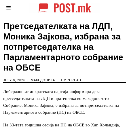
Претседателката на ЛДП,
Моника Зајкова, избрана за
потпретседателка на
Парламентарното собрание
на ОБСЕ
JULY 8, 2026
МАКЕДОНИЈА
1 MIN READ
Либерално-демократската партија информира дека
претседателката на ЛДП и пратеничка во македонското
Собрание, Моника Зајкова, е избрана за потпретседателка на
Парламентарното собрание (ПС) на ОБСЕ.
На 33-тата годишна сесија на ПС на ОБСЕ во Хаг, Холандија,