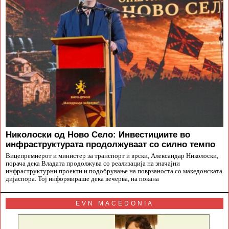
Николоски од Ново Село: Инвестициите во
инфраструктурата продолжуваат со силно темпо
Вицепремиерот и министер за транспорт и врски, Александар Николоски,
порача дека Владата продолжува со реализација на значајни
инфраструктурни проекти и подобрување на поврзаноста со македонската
дијаспора. Тој информираше дека вечерва, на покана
EVN MACEDONIA