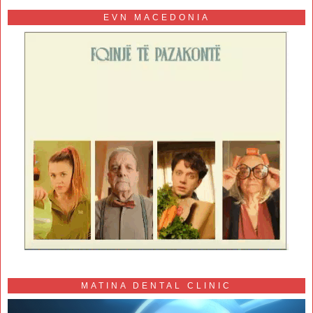
EVN MACEDONIA
MATINA DENTAL CLINIC