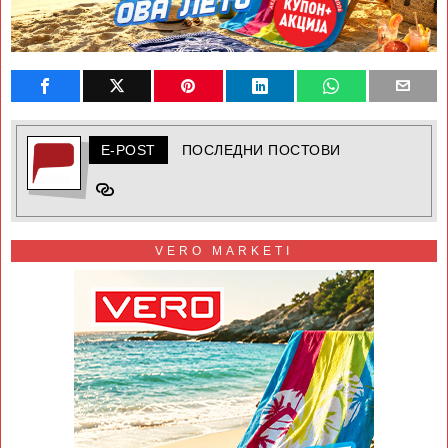
E-POST
ПОСЛЕДНИ ПОСТОВИ
VERO MARKETI