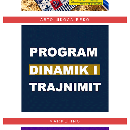
АВТО ШКОЛА БЕКО
MARKETING