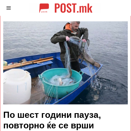
По шест години пауза,
повторно ќе се врши