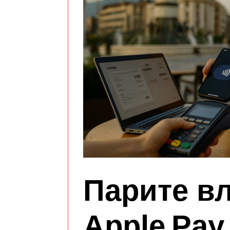
Парите вл
Apple Pay