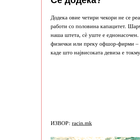
Сè додека?
Додека овие четири чекори не се ре
работи со половина капацитет. Шарм
наша штета, сè уште е еднонасочен.
физички или преку офшор‑фирми – а 
каде што највисоката девиза е токму
ИЗВОР:
racin.mk