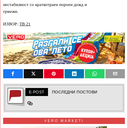
нестабилност со краткотраен пороен дожд и
грмежи.
ИЗВОР:
ТВ 21
E-POST
ПОСЛЕДНИ ПОСТОВИ
VERO MARKETI