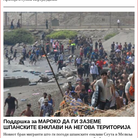
Поддршка за МАРОКО ДА ГИ ЗАЗЕМЕ
ШПАНСКИТЕ ЕНКЛАВИ НА НЕГОВА ТЕРИТОРИЈА
Новиот бран мигранти што ги погоди шпанските енклави Сеута и Мелиља