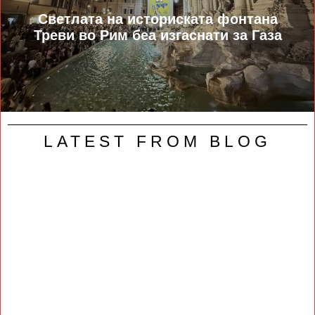
Светлата на историската фонтана
Треви во Рим беа изгаснати за Газа
LATEST FROM BLOG