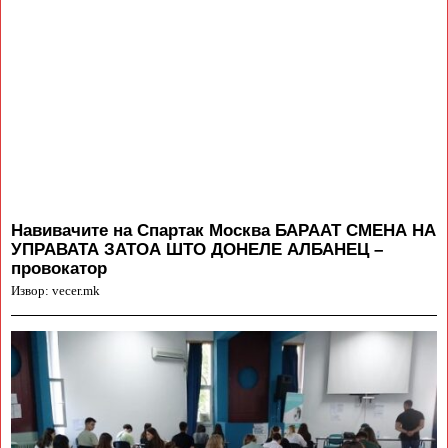
Навивачите на Спартак Москва БАРААТ СМЕНА НА
УПРАВАТА ЗАТОА ШТО ДОНЕЛЕ АЛБАНЕЦ –
провокатор
Извор: vecer.mk