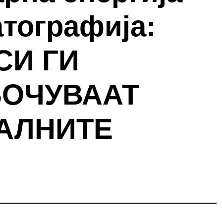
тографија:
СИ ГИ
ОЧУВААТ
АЛНИТЕ