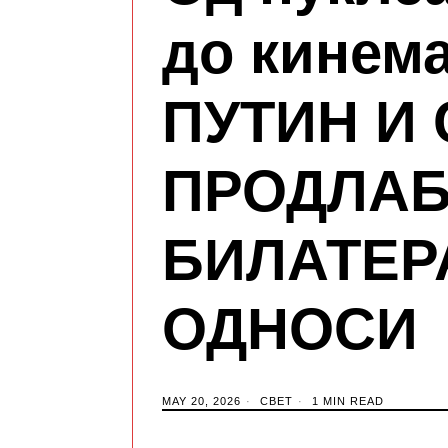
до кинема
ПУТИН И 
ПРОДЛАБ
БИЛАТЕР
ОДНОСИ
MAY 20, 2026
СВЕТ
1 MIN READ