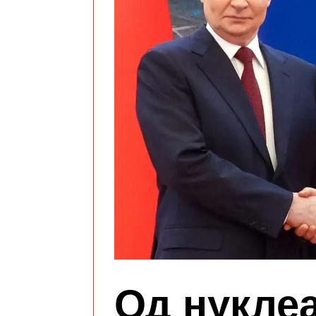
Од нуклеа