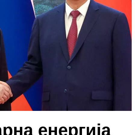
рна енергија