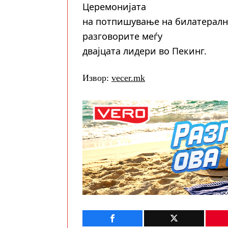
Церемонијата
на потпишување на билатерални
разговорите меѓу
двајцата лидери во Пекинг.
Извор:
vecer.mk