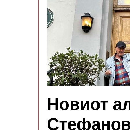
Новиот а
Стефанов