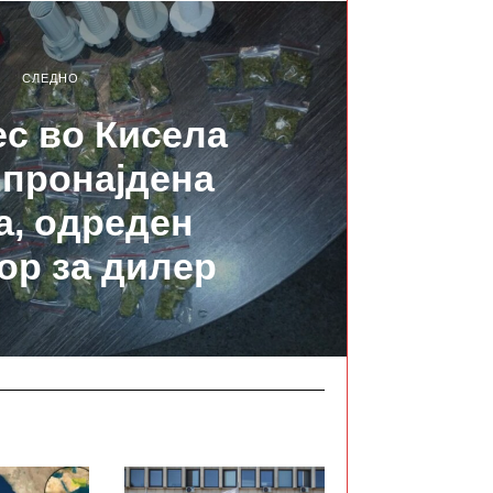
СЛЕДНО
с во Кисела
 пронајдена
а, одреден
ор за дилер