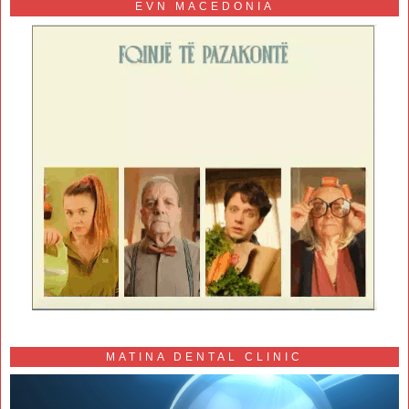
EVN MACEDONIA
MATINA DENTAL CLINIC