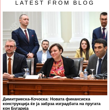
LATEST FROM BLOG
Димитриеска-Кочоска: Новата финансиска
конструкција ќе ја забрза изградбата на пругата
кон Бугарија