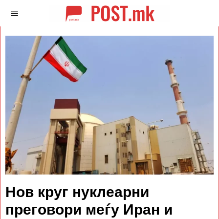
Нов круг нуклеарни
преговори меѓу Иран и