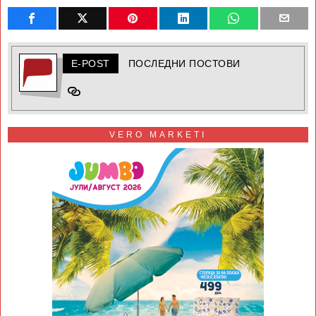
E-POST
ПОСЛЕДНИ ПОСТОВИ
VERO MARKETI