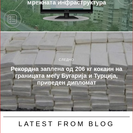
мрежната инфраструктура
СЛЕДНО
Рекорднa запленa од 206 кг кокаин на
границата меѓу Бугарија и Турција,
приведен дипломат
LATEST FROM BLOG