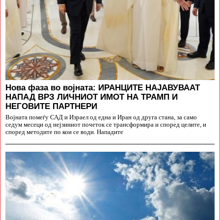
Нова фаза во војната: ИРАНЦИТЕ НАЈАВУВААТ
НАПАД ВРЗ ЛИЧНИОТ ИМОТ НА ТРАМП И
НЕГОВИТЕ ПАРТНЕРИ
Војната помеѓу САД и Израел од една и Иран од друга стана, за само
седум месеци од нејзиниот почеток се трансформира и според целите, и
според методите по кои се води. Нападите