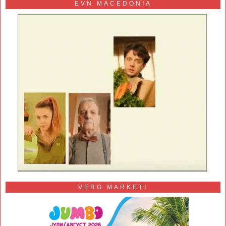
EVN MACEDONIA
VERO MARKETI