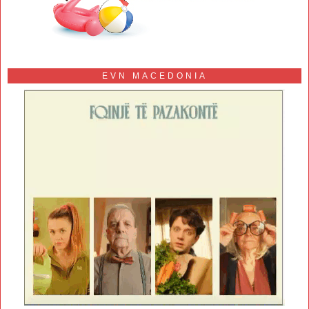
EVN MACEDONIA