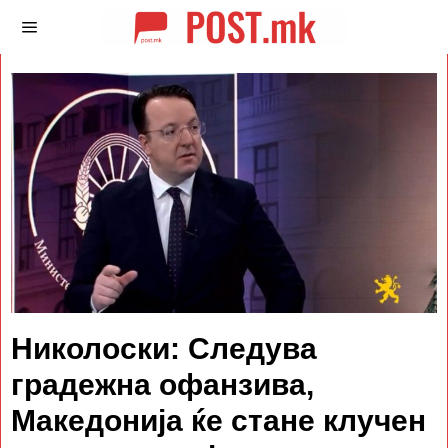
Николоски: Следува
градежна офанзива,
Македонија ќе стане клучен