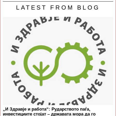
LATEST FROM BLOG
„И Здравје и работа“: Рударството паѓа,
инвестициите стојат – државата мора да го