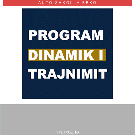
AUTO SHKOLLA BEKO
ПРЕТХОДНО