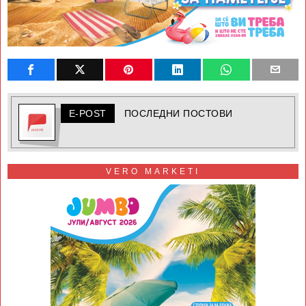
E-POST
ПОСЛЕДНИ ПОСТОВИ
VERO MARKETI