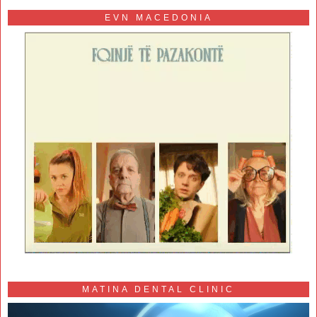
EVN MACEDONIA
MATINA DENTAL CLINIC