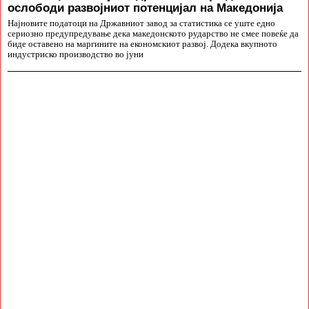
ослободи развојниот потенцијал на Македонија
Најновите податоци на Државниот завод за статистика се уште едно
сериозно предупредување дека македонското рударство не смее повеќе да
биде оставено на маргините на економскиот развој. Додека вкупното
индустриско производство во јуни