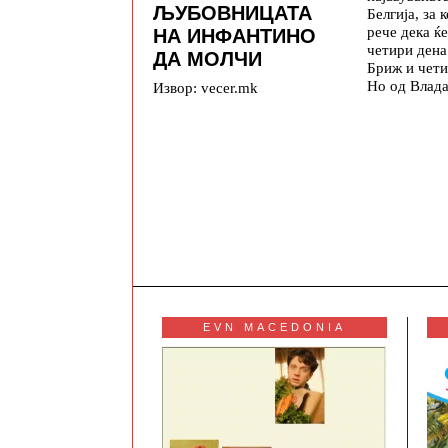
ЉУБОВНИЦАТА
Белгија, за 
рече дека ќе
НА ИНФАНТИНО
четири дена
ДА МОЛЧИ
Бриж и чети
Но од Влада
Извор: vecer.mk
EVN MACEDONIA