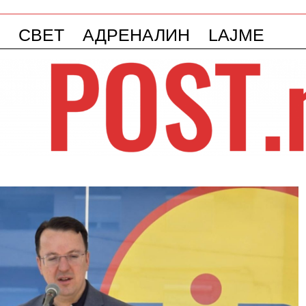
СВЕТ
АДРЕНАЛИН
LAJME