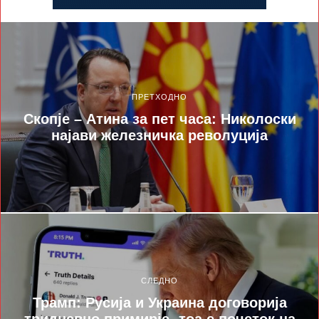
ПРЕТХОДНО
Скопје – Атина за пет часа: Николоски
најави железничка револуција
СЛЕДНО
Трамп: Русија и Украина договорија
тридневно примирје- тоа е почеток на