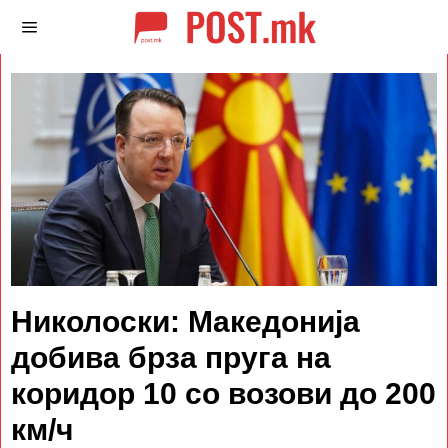
Николоски: Македонија
добива брза пруга на
коридор 10 со возови до 200
км/ч