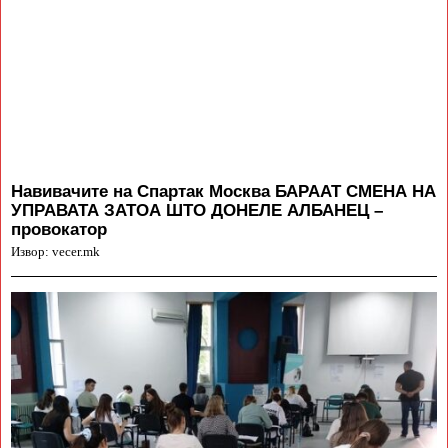
Навивачите на Спартак Москва БАРААТ СМЕНА НА
УПРАВАТА ЗАТОА ШТО ДОНЕЛЕ АЛБАНЕЦ –
провокатор
Извор: vecer.mk