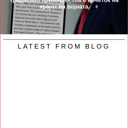
крајот на војната
LATEST FROM BLOG