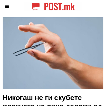
Никогаш не ги скубете