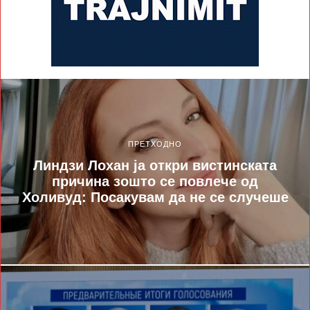
ПРЕТХОДНО
Линдзи Лохан ја откри вистинската
причина зошто се повлече од
Холивуд: Посакувам да не се случеше