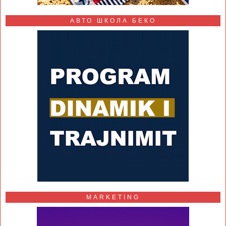
АВТО ШКОЛА БЕКО
MARKETING