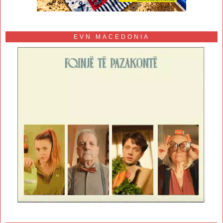
EVN MACEDONIA