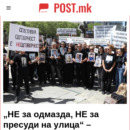
„НЕ за одмазда, НЕ за
пресуди на улица“ –