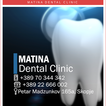
MATINA DENTAL CLINIC