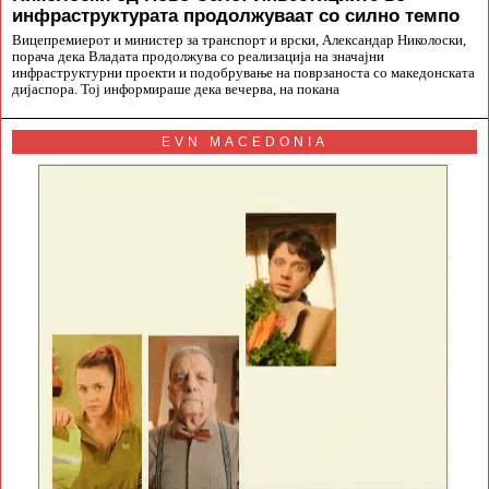
инфраструктурата продолжуваат со силно темпо
Вицепремиерот и министер за транспорт и врски, Александар Николоски,
порача дека Владата продолжува со реализација на значајни
инфраструктурни проекти и подобрување на поврзаноста со македонската
дијаспора. Тој информираше дека вечерва, на покана
EVN MACEDONIA