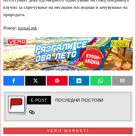
клучно за спречување на несакани последици и зачувување на
природата.
Извор:
zurnal.mk
E-POST
ПОСЛЕДНИ ПОСТОВИ
VERO MARKETI