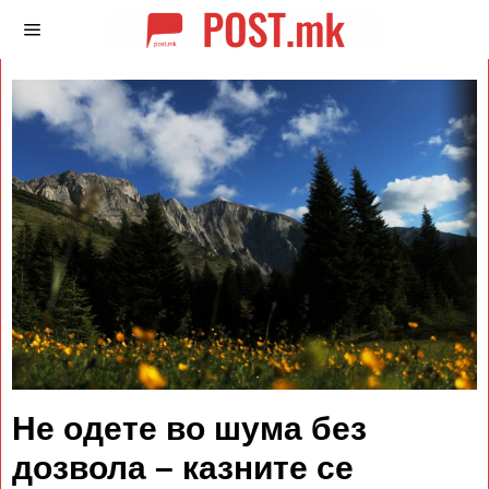
Не одете во шума без
дозвола – казните се