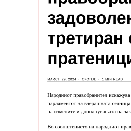
задоволен
третиран 
пратениц
MARCH 29, 2024
СКОПЈЕ
1 MIN READ
Народниот правобранител искажува ј
парламентот на вчерашната седница 
на измените и дополнувањата на за
Во соопштението на народниот прав