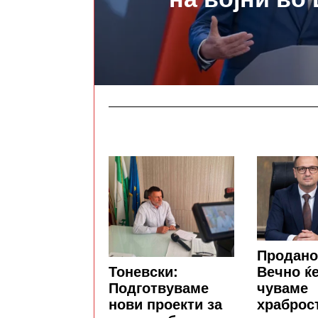
Продано
Тоневски:
Вечно ќе
Подготвуваме
чуваме
нови проекти за
храброс