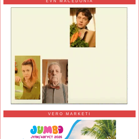
EVN MACEDONIA
VERO MARKETI