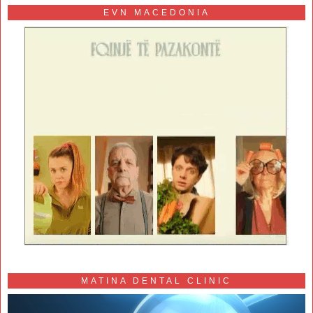
EVN MACEDONIA
MATINA DENTAL CLINIC