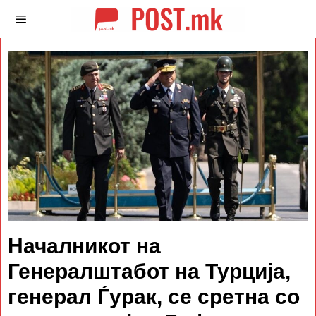
Началникот на
Генералштабот на Турција,
генерал Ѓурак, се сретна со