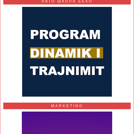
АВТО ШКОЛА БЕКО
MARKETING