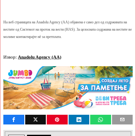
На веб страницата на Anadolu Agency (AA) објавена е само дел од содржината на
вестите од Системот на проток на вести (HAS). За целосната содржина на вестите ве
молиме контактирајте нè за претплата.
Извор:
Anadolu Agency (AA)