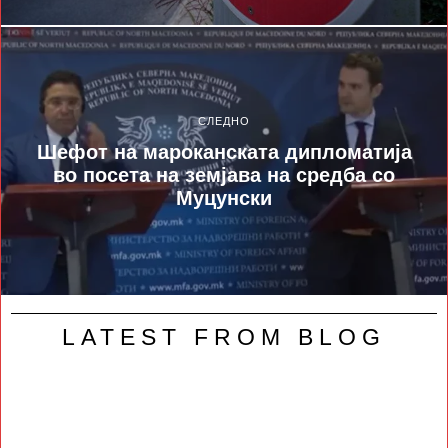
СЛЕДНО
Шефот на мароканската дипломатија
во посета на земјава на средба со
Муцунски
LATEST FROM BLOG