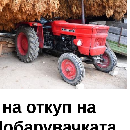
 на откуп на
Побарувачката