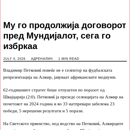
Му го продолжија договорот
пред Мундијалот, сега го
избркаа
JULY 4, 2026
АДРЕНАЛИН
1 MIN READ
Владимир Петковиќ повеќе не е селектор на фудбалската
репрезентација на Алжир, јавуваат африканските медиуми.
62-годишниот стратег беше отпуштен по поразот од
Швајцарија (2:0). Петковиќ ја презеде селекцијата на Алжир на
почетокот на 2024 година и во 33 натпревари забележа 23
победи, 5 нерешени резултати и 5 порази.
На Светското првенство, под водство на Петковиќ, Алжирците