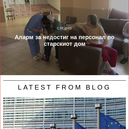
СЛЕДНО
Аларм за недостиг на персонал во
старскиот дом
LATEST FROM BLOG