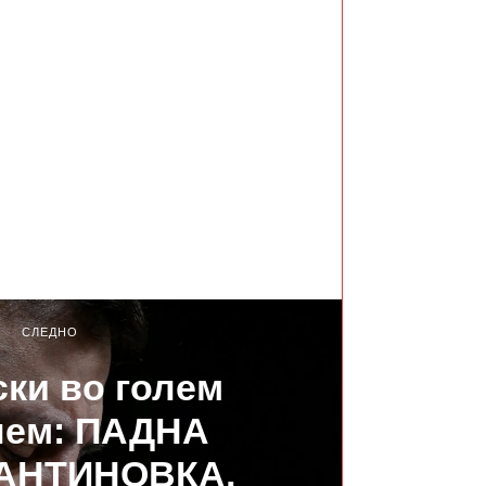
СЛЕДНО
ки во голем
лем: ПАДНА
АНТИНОВКА,