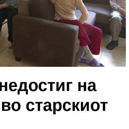
недостиг на
во старскиот