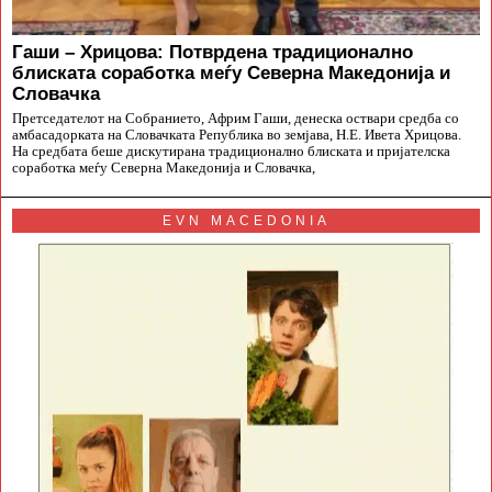
Гаши – Хрицова: Потврдена традиционално
блиската соработка меѓу Северна Македонија и
Словачка
Претседателот на Собранието, Африм Гаши, денеска оствари средба со
амбасадорката на Словачката Република во земјава, Н.Е. Ивета Хрицова.
На средбата беше дискутирана традиционално блиската и пријателска
соработка меѓу Северна Македонија и Словачка,
EVN MACEDONIA