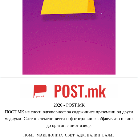
2026 - POST.MK
ПОСТ.МК не сноси одговорност за содржините преземени од други
медиуми. Сите преземени вести и фотографии се објавуваат со линк
до оригиналниот извор.
HOME
МАКЕДОНИЈА
СВЕТ
АДРЕНАЛИН
LAJME