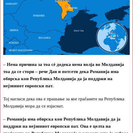
–
Нема причина за тоа сè додека нема волја во Молдавија
тоа да се стори – рече Дан и потсети дека Романија има
обврска кон Република Молдавија да ја поддржи на
нејзиниот европски пат
.
Тој нагласи дека ова е прашање за кое граѓаните на Република
Молдавија мора да се изјаснат.
–
Романија има обврска кон Република Молдавија да ја
поддржи на нејзиниот европски пат. Ова е целта на