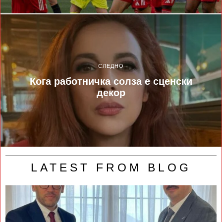
СЛЕДНО
Кога работничка солза е сценски
декор
LATEST FROM BLOG