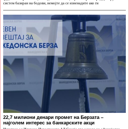
систем базиран на бодови, немојте да се изненадите ако ги
22,7 милиони денари промет на Берзата –
најголем интерес за банкарските акци