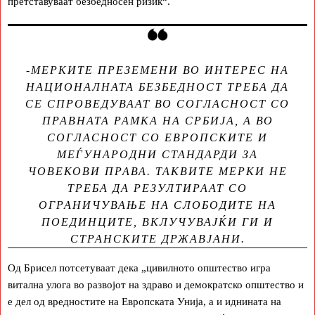
претставуваат безбедносен ризик“.
-МЕРКИТЕ ПРЕЗЕМЕНИ ВО ИНТЕРЕС НА
НАЦИОНАЛНАТА БЕЗБЕДНОСТ ТРЕБА ДА
СЕ СПРОВЕДУВААТ ВО СОГЛАСНОСТ СО
ПРАВНАТА РАМКА НА СРБИЈА, А ВО
СОГЛАСНОСТ СО ЕВРОПСКИТЕ И
МЕЃУНАРОДНИ СТАНДАРДИ ЗА
ЧОВЕКОВИ ПРАВА. ТАКВИТЕ МЕРКИ НЕ
ТРЕБА ДА РЕЗУЛТИРААТ СО
ОГРАНИЧУВАЊЕ НА СЛОБОДИТЕ НА
ПОЕДИНЦИТЕ, ВКЛУЧУВАЈЌИ ГИ И
СТРАНСКИТЕ ДРЖАВЈАНИ.
Од Брисел потсетуваат дека „цивилното општество игра
витална улога во развојот на здраво и демократско општество и
е дел од вредностите на Европската Унија, а и иднината на