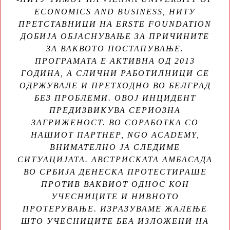
ECONOMICS AND BUSINESS, НИТУ
ПРЕТСТАВНИЦИ НА ERSTE FOUNDATION
ДОБИЈА ОБЈАСНУВАЊЕ ЗА ПРИЧИНИТЕ
ЗА ВАКВОТО ПОСТАПУВАЊЕ.
ПРОГРАМАТА Е АКТИВНА ОД 2013
ГОДИНА, А СЛИЧНИ РАБОТИЛНИЦИ СЕ
ОДРЖУВАЛЕ И ПРЕТХОДНО ВО БЕЛГРАД
БЕЗ ПРОБЛЕМИ. ОВОЈ ИНЦИДЕНТ
ПРЕДИЗВИКУВА СЕРИОЗНА
ЗАГРИЖЕНОСТ. ВО СОРАБОТКА СО
НАШИОТ ПАРТНЕР, NGO ACADEMY,
ВНИМАТЕЛНО ЈА СЛЕДИМЕ
СИТУАЦИЈАТА. АВСТРИСКАТА АМБАСАДА
ВО СРБИЈА ДЕНЕСКА ПРОТЕСТИРАШЕ
ПРОТИВ ВАКВИОТ ОДНОС КОН
УЧЕСНИЦИТЕ И НИВНОТО
ПРОТЕРУВАЊЕ. ИЗРАЗУВАМЕ ЖАЛЕЊЕ
ШТО УЧЕСНИЦИТЕ БЕА ИЗЛОЖЕНИ НА