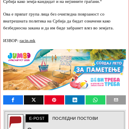
Србија како земја-кандидат и на нејзините граѓани.“
Ова е првпат група лица без очигледна поврзаност со
внатрешната политика на Србија да бидат означени како
безбедносна закана и да им биде забранет влез во земјата.
ИЗВОР:
racin.mk
E-POST
ПОСЛЕДНИ ПОСТОВИ