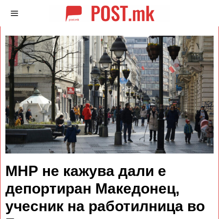
МНР не кажува дали е
депортиран Македонец,
учесник на работилница во