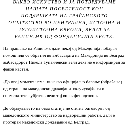
ВАКВО ИСКУСТВО И ЈА ПОТВРДУВАМЕ
НАШАТА ПОСВЕТЕНОСТ КОН
ПОДДРШКАТА НА ГРАЃАНСКОТО
ОПШТЕСТВО ВО ЦЕНТРАЛНА, ИСТОЧНА И
ЈУГОИСТОЧНА ЕВРОПА, ВЕЛАТ ЗА
РАЦИН.МК ОД ФОНДАЦИЈАТА ЕРСТЕ.
На прашање на Рацин.мк дали некој од Македонија побарал
помош или се обратил во амбасадата на Македонија во Белград,
амбасадорот Никола Тупанчевски вели дека не е информиран за
факов настан.
-До овој момент нема никакво официјално барање (обраќање)
од страна на македонски државјани вклучувајќи ги и
споменатите субјекти, вели тој во својот одговор.
До објавувањето на оваа статија не стигна одговорот од
македонското министерство за надворешни работи, дали е
протеран македонски државјанин од Белград.