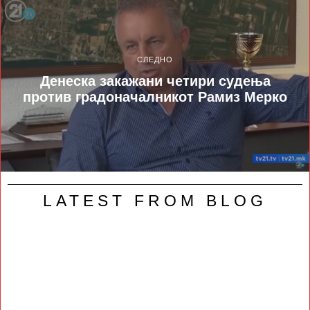
СЛЕДНО
Денеска закажани четири судења
против градоначалникот Рамиз Мерко
LATEST FROM BLOG