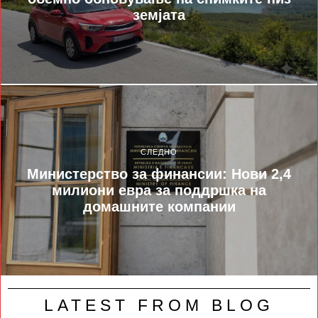
земјата
СЛЕДНО
Министерство за финансии: Нови 2,4
милиони евра за поддршка на
домашните компании
LATEST FROM BLOG