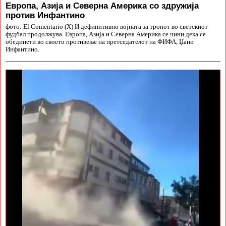
Европа, Азија и Северна Америка со здружија
против Инфантино
фото: El Comentario (X) И дефинитивно војната за тронот во светскиот
фудбал продолжува. Европа, Азија и Северна Америка се чини дека се
обединети во своето противење на претседателот на ФИФА, Џани
Инфантино.