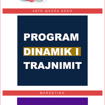
АВТО ШКОЛА БЕКО
MARKETING