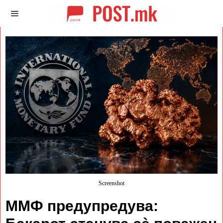
Screenshot
ММФ предупредува: