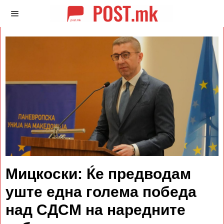
Мицкоски: Ќе предводам
уште една голема победа
над СДСM на наредните