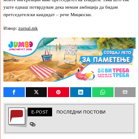
уште еднаш потврдувам дека немам амбиција да бидам
претседателски кандидат – рече Мицкоски.
Извор:
zurnal.mk
E-POST
ПОСЛЕДНИ ПОСТОВИ