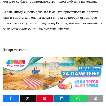
кои што се бават со производство и дистрибуција на кокаин.
Сепак, многу е јасно дека зголемената присатност на дрогата,
како и самата заплена на истата е пред се поради огромното
присуство на туристи, пред се од Европа, кои што во моментов
се на мексиканско но и на американско тло.
Извор:
vecer.mk