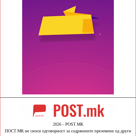
2026 - POST.MK
ПОСТ.МК не сноси одговорност за содржините преземени од други