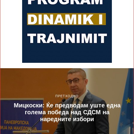
ПРЕТХОДНО
Мицкоски: Ќе предводам уште една
голема победа над СДСM на
наредните избори