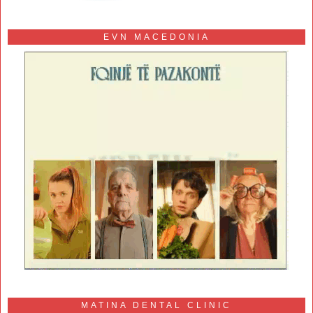
EVN MACEDONIA
MATINA DENTAL CLINIC