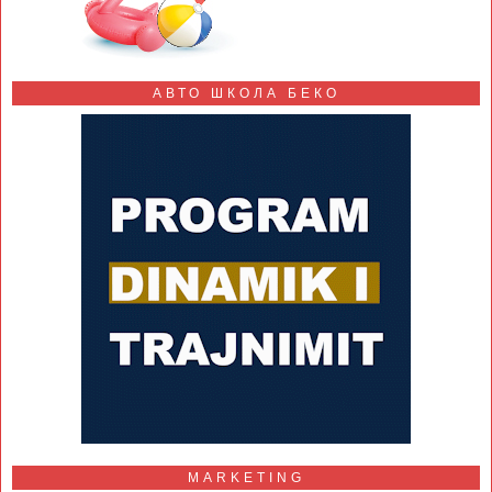
АВТО ШКОЛА БЕКО
MARKETING