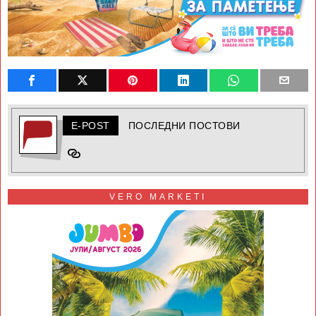
E-POST
ПОСЛЕДНИ ПОСТОВИ
VERO MARKETI