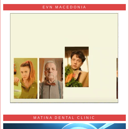
EVN MACEDONIA
MATINA DENTAL CLINIC