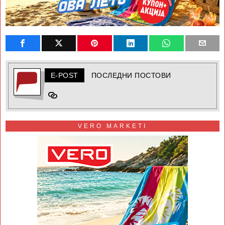
E-POST
ПОСЛЕДНИ ПОСТОВИ
VERO MARKETI