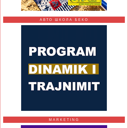
АВТО ШКОЛА БЕКО
MARKETING