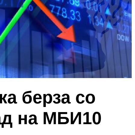
а берза со
ад на МБИ10