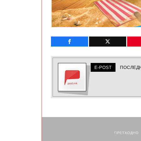
E-POST
ПОСЛЕД
ПРЕТХОДНО