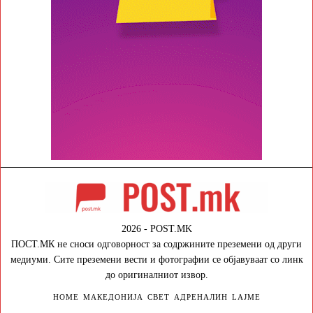
2026 - POST.MK
ПОСТ.МК не сноси одговорност за содржините преземени од други
медиуми. Сите преземени вести и фотографии се објавуваат со линк
до оригиналниот извор.
HOME
МАКЕДОНИЈА
СВЕТ
АДРЕНАЛИН
LAJME