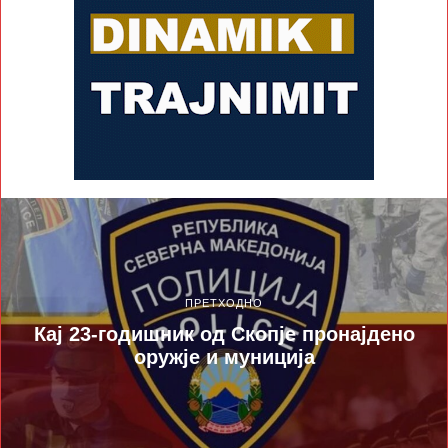
ПРЕТХОДНО
Кај 23-годишник од Скопје пронајдено
оружје и муниција