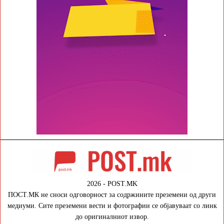
2026 - POST.MK
ПОСТ.МК не сноси одговорност за содржините преземени од други
медиуми. Сите преземени вести и фотографии се објавуваат со линк
до оригиналниот извор.