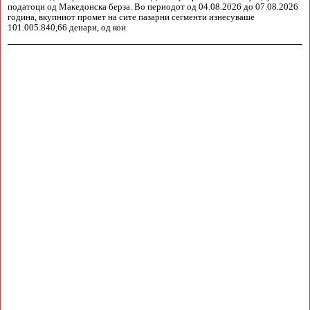
податоци од Македонска берза. Во периодот од 04.08.2026 до 07.08.2026
година, вкупниот промет на сите пазарни сегменти изнесуваше
101.005.840,66 денари, од кои