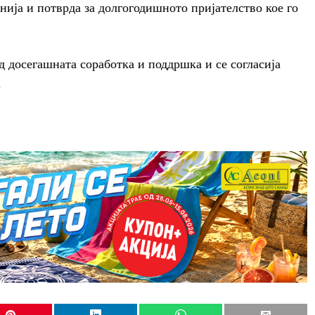
нија и потврда за долгогодишното пријателство кое го
д досегашната соработка и поддршка и се согласија
.