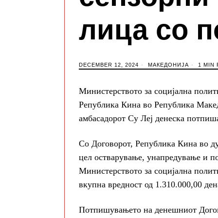
лица со 
DECEMBER 12, 2024
МАКЕДОНИЈА
1 MIN
Министерството за социјална полит
Република Кина во Република Маке
амбасадорот Су Леј денеска потпиша
Со Договорот, Република Кина во д
цел остварување, унапредување и по
Министерството за социјална полит
вкупна вредност од 1.310.000,00 ден
Потпишувањето на денешниот Догово