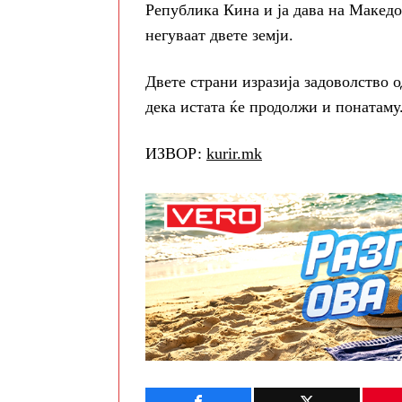
Република Кина и ја дава на Македо
негуваат двете земји.
Двете страни изразија задоволство о
дека истата ќе продолжи и понатаму
ИЗВОР:
kurir.mk