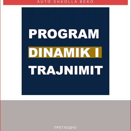
AUTO SHKOLLA BEKO
ПРЕТХОДНО