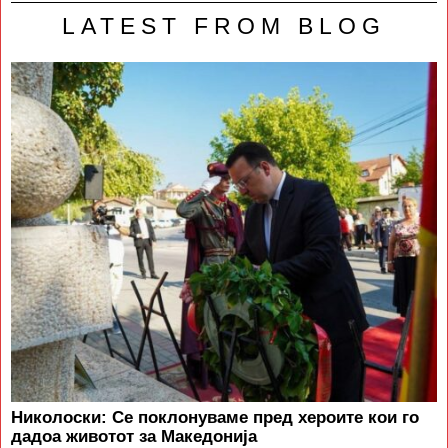
LATEST FROM BLOG
Николоски: Се поклонуваме пред хероите кои го
дадоа животот за Македонија