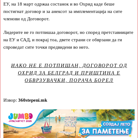
ЕУ, на 18 март одржаа состанок и во Охрид каде беше
постигнат договор и за анексот за имплементација на сите
членови од Договорот.
Лидерите не го потпишаа договорот, но според претставниците
на ЕУ и САД, и покрај тоа, двете страни се обврзани да ги
спроведат сите точки предвидени во него.
ИАКО НЕ Е ПОТПИШАН, ДОГОВОРОТ ОД
ОХРИД ЗА БЕЛГРАД И ПРИШТИНА Е
ОБВРЗУВАЧКИ, ПОРАЧА БОРЕЛ
Извор:
360stepeni.mk