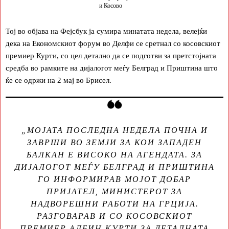
и Косово
Тој во објава на Фејсбук ја сумира минатата недела, велејќи
дека на Економскиот форум во Делфи се сретнал со косовскиот
премиер Курти, со цел детално да се подготви за претстојната
средба во рамките на дијалогот меѓу Белград и Приштина што
ќе се одржи на 2 мај во Брисел.
„МОЈАТА ПОСЛЕДНА НЕДЕЛА ПОЧНА И
ЗАВРШИ ВО ЗЕМЈИ ЗА КОИ ЗАПАДЕН
БАЛКАН Е ВИСОКО НА АГЕНДАТА. ЗА
ДИЈАЛОГОТ МЕЃУ БЕЛГРАД И ПРИШТИНА
ГО ИНФОРМИРАВ МОЈОТ ДОБАР
ПРИЈАТЕЛ, МИНИСТЕРОТ ЗА
НАДВОРЕШНИ РАБОТИ НА ГРЦИЈА.
РАЗГОВАРАВ И СО КОСОВСКИОТ
ПРЕМИЕР АЛБИН КУРТИ ЗА ДЕТАЛНАТА