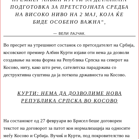
ПОДГОТОВКА ЗА ПРЕТСТОЈНАТА СРЕДБА
НА ВИСОКО НИВО НА 2 МАЈ, КОЈА ЌЕ
БИДЕ ОСОБЕНО ВАЖНА“,
ВЕЛИ ЛАЈЧАК.
Во пресрет на утрешниот состанок со претседателот на Србија,
косовскиот премиер Албин Курти изјави оти нема да дозволи
создавање на нова форма на Република Српска на северот на
Косово, ниту, како што рече, сателитска парадржава со
деструктивна суштина да ја поткопа државноста на Косово.
КУРТИ: НЕМА ДА ДОЗВОЛИМЕ НОВА
РЕПУБЛИКА СРПСКА ВО КОСОВО
На состанокот од 27 февруари во Брисел беше договорен
текстот на договорот за патот кон нормализација на односите
меѓу Косово и Србија. Вучиќ и Курти, под покровителство на