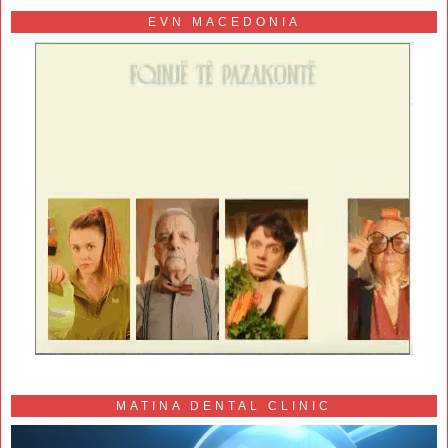
EVN MACEDONIA
MATINA DENTAL CLINIC