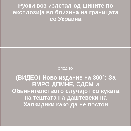
Руски воз излетал од шините по
експлозија во близина на границата
со Украина
СЛЕДНО
(ВИДЕО) Ново издание на 360°: За
ВМРО-ДПМНЕ, СДСМ и
Обвинителството случајот со куќата
на тештата на Даштевски на
Халкидики како да не постои