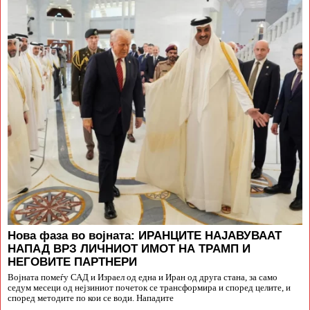
Нова фаза во војната: ИРАНЦИТЕ НАЈАВУВААТ
НАПАД ВРЗ ЛИЧНИОТ ИМОТ НА ТРАМП И
НЕГОВИТЕ ПАРТНЕРИ
Војната помеѓу САД и Израел од една и Иран од друга стана, за само
седум месеци од нејзиниот почеток се трансформира и според целите, и
според методите по кои се води. Нападите