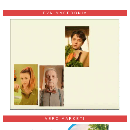
EVN MACEDONIA
VERO MARKETI