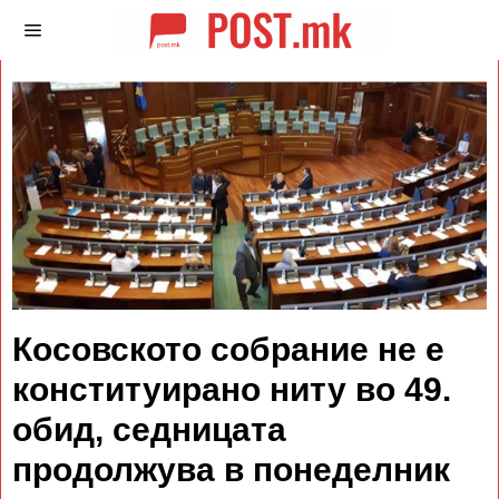
Косовското собрание не е
конституирано ниту во 49.
обид, седницата
продолжува в понеделник