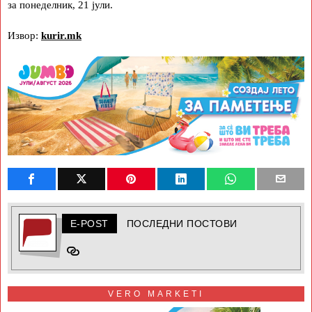
за понеделник, 21 јули.
Извор:
kurir.mk
E-POST
ПОСЛЕДНИ ПОСТОВИ
VERO MARKETI