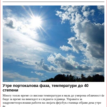
Утре портокалова фаза, температури до 40
степени
Многу топло време со високи температури и мала до умерена облачност ќе
биде за време на викендот и следната седмица. Управата за
хидрометеоролошки работи на својата фејсбук станица објави дека утре
ќе