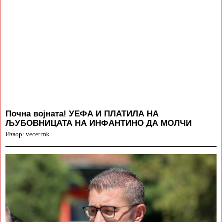
Почна војната! УЕФА И ПЛАТИЛА НА
ЉУБОВНИЦАТА НА ИНФАНТИНО ДА МОЛЧИ
Извор: vecer.mk