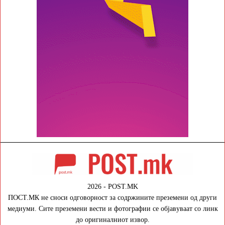
2026 - POST.MK
ПОСТ.МК не сноси одговорност за содржините преземени од други
медиуми. Сите преземени вести и фотографии се објавуваат со линк
до оригиналниот извор.