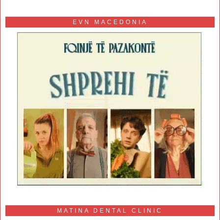
EVN MACEDONIA
MATINA DENTAL CLINIC