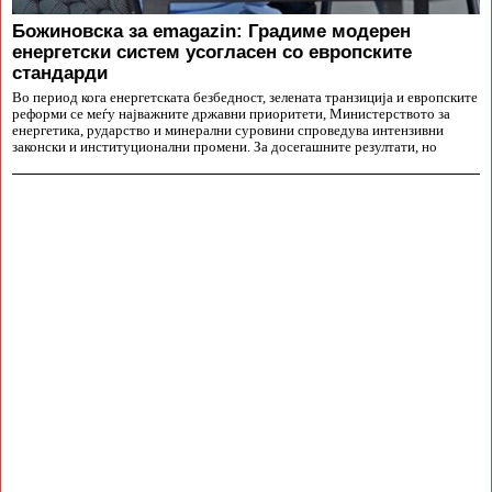
Божиновска за emagazin: Градиме модерен
енергетски систем усогласен со европските
стандарди
Во период кога енергетската безбедност, зелената транзиција и европските
реформи се меѓу најважните државни приоритети, Министерството за
енергетика, рударство и минерални суровини спроведува интензивни
законски и институционални промени. За досегашните резултати, но