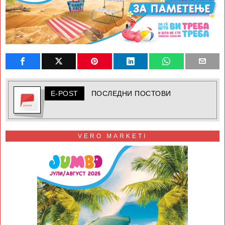
E-POST
ПОСЛЕДНИ ПОСТОВИ
VERO MARKETI