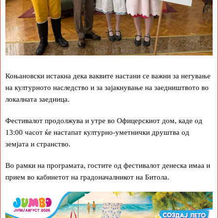
Коњановски истакна дека ваквите настани се важни за негување
на културното наследство и за зајакнување на заедништвото во
локалната заедница.
Фестивалот продолжува и утре во Офицерскиот дом, каде од
13:00 часот ќе настапат културно-уметнички друштва од
земјата и странство.
Во рамки на програмата, гостите од фестивалот денеска имаа и
прием во кабинетот на градоначалникот на Битола.