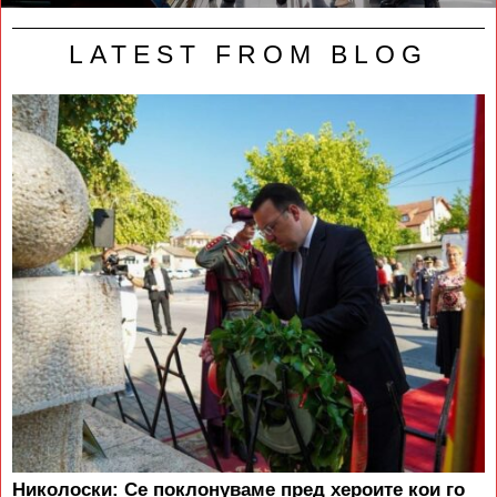
LATEST FROM BLOG
Николоски: Се поклонуваме пред хероите кои го