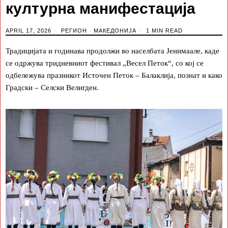
културна манифестација
APRIL 17, 2026
РЕГИОН
·
МАКЕДОНИЈА
1 MIN READ
Традицијата и годинава продолжи во населбата Јенимаале, каде
се одржува тридневниот фестивал „Весел Петок“, со кој се
одбележува празникот Источен Петок – Балаклија, познат и како
Градски – Селски Велигден.