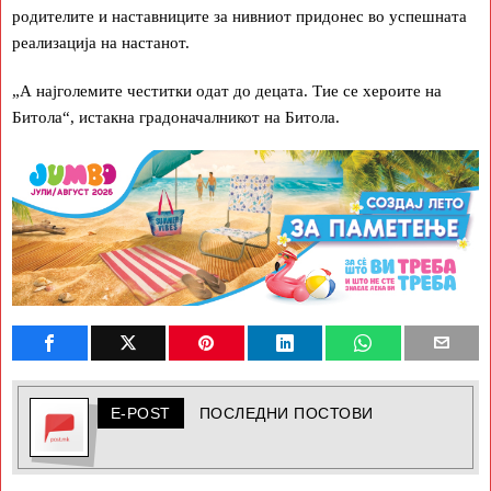
родителите и наставниците за нивниот придонес во успешната
реализација на настанот.
„А најголемите честитки одат до децата. Тие се хероите на
Битола“, истакна градоначалникот на Битола.
E-POST
ПОСЛЕДНИ ПОСТОВИ