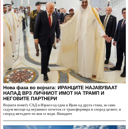
Нова фаза во војната: ИРАНЦИТЕ НАЈАВУВААТ
НАПАД ВРЗ ЛИЧНИОТ ИМОТ НА ТРАМП И
НЕГОВИТЕ ПАРТНЕРИ
Војната помеѓу САД и Израел од една и Иран од друга стана, за само
седум месеци од нејзиниот почеток се трансформира и според целите, и
според методите по кои се води. Нападите