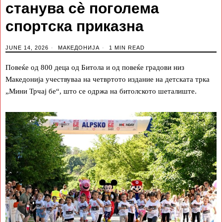
станува сè поголема
спортска приказна
JUNE 14, 2026
МАКЕДОНИЈА
1 MIN READ
Повеќе од 800 деца од Битола и од повеќе градови низ
Македонија учествуваа на четвртото издание на детската трка
„Мини Трчај бе“, што се одржа на битолското шеталиште.