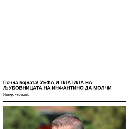
Почна војната! УЕФА И ПЛАТИЛА НА
ЉУБОВНИЦАТА НА ИНФАНТИНО ДА МОЛЧИ
Извор: vecer.mk