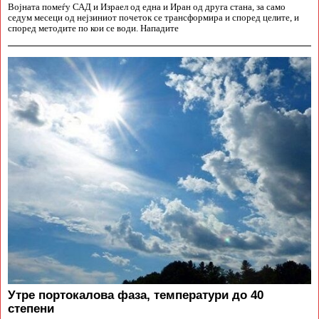
Војната помеѓу САД и Израел од една и Иран од друга стана, за само
седум месеци од нејзиниот почеток се трансформира и според целите, и
според методите по кои се води. Нападите
Утре портокалова фаза, температури до 40
степени