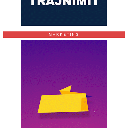
MARKETING