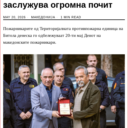
заслужува огромна почит
MAY 20, 2026
МАКЕДОНИЈА
1 MIN READ
Пожарникарите од Територијалната противпожарна единица на
Битола денеска го одбележуваат 20-ти мај Денот на
македонските пожарникари.