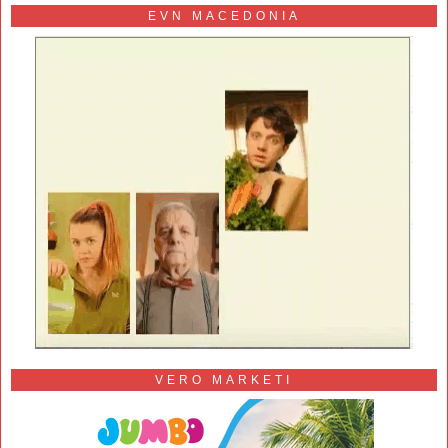
EVN MACEDONIA
VERO MARKETI