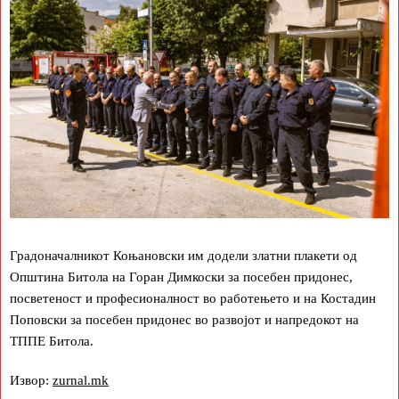
Градоначалникот Коњановски им додели златни плакети од
Општина Битола на Горан Димкоски за посебен придонес,
посветеност и професионалност во работењето и на Костадин
Поповски за посебен придонес во развојот и напредокот на
ТППЕ Битола.
Извор:
zurnal.mk