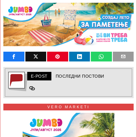
E-POST
ПОСЛЕДНИ ПОСТОВИ
VERO MARKETI