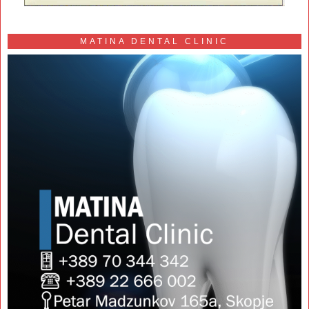
MATINA DENTAL CLINIC