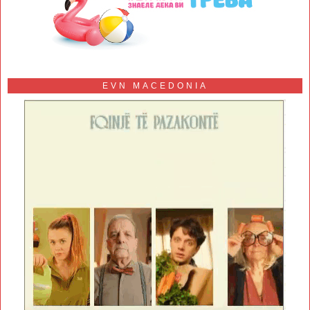
EVN MACEDONIA