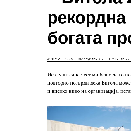
рекордна 
богата пр
JUNE 21, 2026
МАКЕДОНИЈА
1 MIN READ
Исклучителна чест ми беше да го по
повторно потврди дека Битола може
и високо ниво на организација, ист