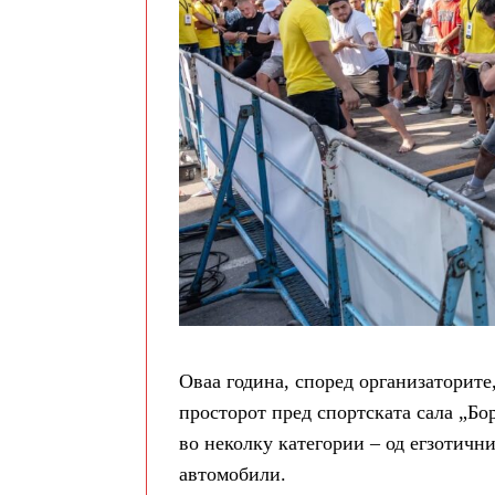
Оваа година, според организаторите
просторот пред спортската сала „Бо
во неколку категории – од егзотич
автомобили.