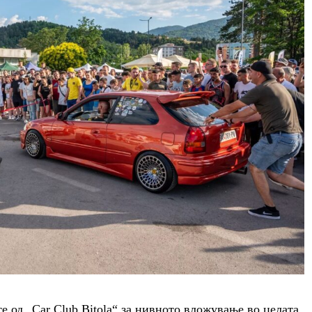
е од „Car Club Bitola“ за нивното вложување во целата