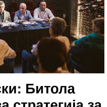
ки: Битола
а стратегија за