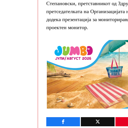
Степановски, претставникот од Здр
претседателката на Организацијата 
додека презентација за мониторира
проектен монитор.