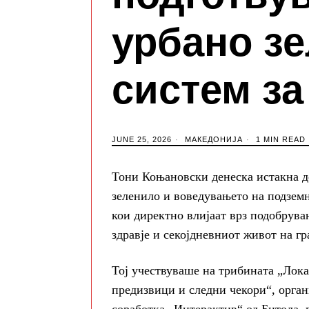
урбано зе
систем за
JUNE 25, 2026
МАКЕДОНИЈА
1 MIN READ
Тони Коњановски денеска истакна де
зеленило и воведувањето на подземн
кои директно влијаат врз подобрува
здравје и секојдневниот живот на гр
Тој учествуваше на трибината „Лока
предизвици и следни чекори“, орга