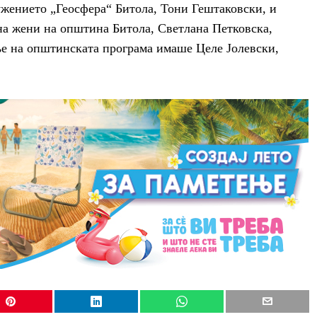
ужението „Геосфера“ Битола, Тони Гештаковски, и
на жени на општина Битола, Светлана Петковска,
ње на општинската програма имаше Целе Јолевски,