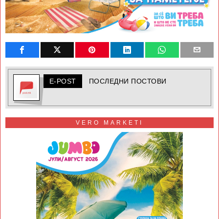
E-POST
ПОСЛЕДНИ ПОСТОВИ
VERO MARKETI