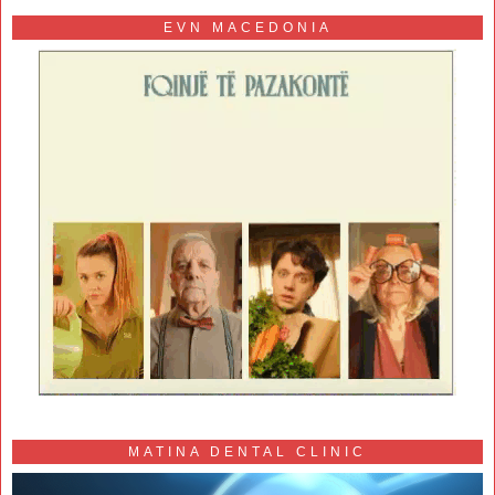
EVN MACEDONIA
MATINA DENTAL CLINIC