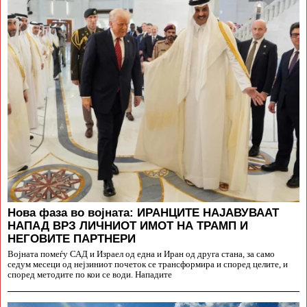
Нова фаза во војната: ИРАНЦИТЕ НАЈАВУВААТ
НАПАД ВРЗ ЛИЧНИОТ ИМОТ НА ТРАМП И
НЕГОВИТЕ ПАРТНЕРИ
Војната помеѓу САД и Израел од една и Иран од друга стана, за само
седум месеци од нејзиниот почеток се трансформира и според целите, и
според методите по кои се води. Нападите