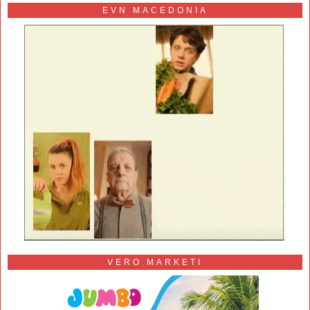
EVN MACEDONIA
VERO MARKETI