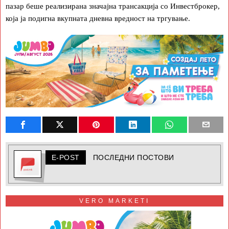
пазар беше реализирана значајна трансакција со Инвестброкер,
која ја подигна вкупната дневна вредност на тргување.
E-POST
ПОСЛЕДНИ ПОСТОВИ
VERO MARKETI