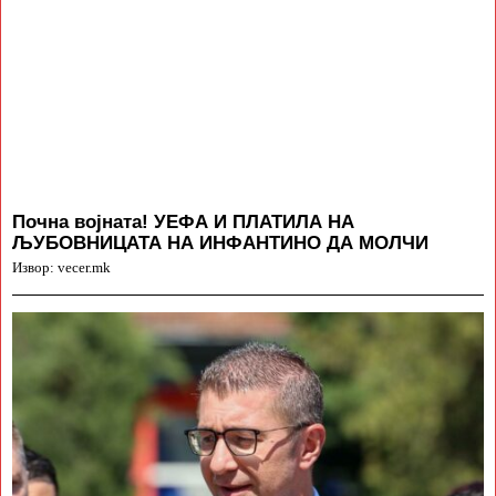
Почна војната! УЕФА И ПЛАТИЛА НА
ЉУБОВНИЦАТА НА ИНФАНТИНО ДА МОЛЧИ
Извор: vecer.mk