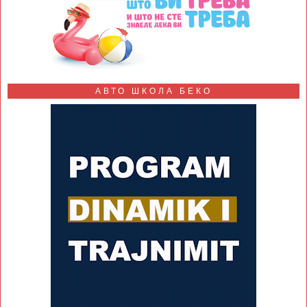
АВТО ШКОЛА БЕКО