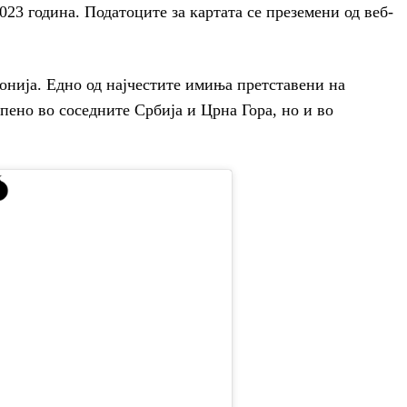
023 година. Податоците за картата се преземени од веб-
онија. Едно од најчестите имиња претставени на
апено во соседните Србија и Црна Гора, но и во