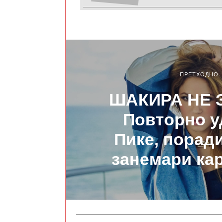
ПРЕТХОДНО
ШАКИРА НЕ 
Повторно у
Пике, поради
занемари ка